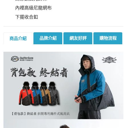
內裡高級尼龍網布
下擺收合釦
品牌介紹
網友好評
購物流程
商品介紹