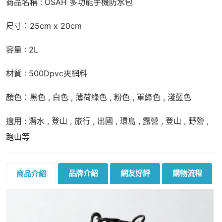
商品名稱 : OSAH 多功能手機防水包
尺寸：25cm x 20cm
容量 : 2L
材質 : 500Dpvc夾網料
顏色：黑色 , 白色 , 薄荷綠色 , 粉色 , 軍綠色 , 淺藍色
適用 : 潛水 , 登山 , 旅行 , 出國 , 環島 , 露營 , 登山 , 野營 ,
跑山等
品牌介紹
網友好評
購物流程
商品介紹