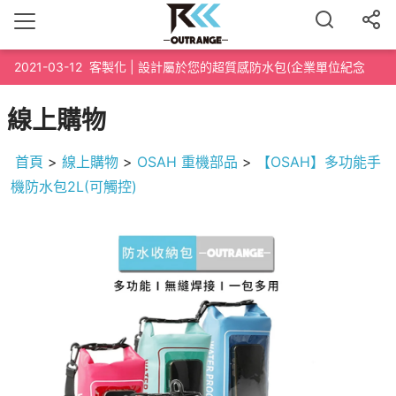
2021-03-12
客製化 | 設計屬於您的超質感防水包(企業單位紀念
品、路跑泳渡紀念品、200個起訂)
線上購物
首頁
>
線上購物
>
OSAH 重機部品
>
【OSAH】多功能手
機防水包2L(可觸控)