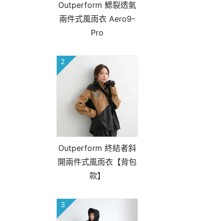
Outperform 鰓裂透氣
兩件式風雨衣 Aero9-
Pro
2
Outperform 終結者斜
開兩件式風雨衣【背包
款】
3