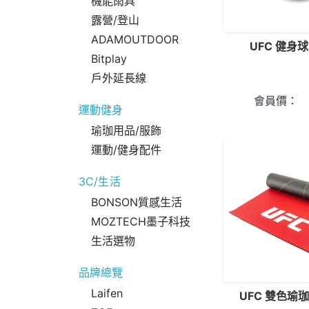
機能雨具
露營/登山
ADAMOUTDOOR
UFC 健身球
Bitplay
戶外延長線
會員價：
運動健身
瑜珈用品/服飾
運動/健身配件
3C/生活
BONSON質感生活
MOZTECH墨子科技
生活選物
品牌總覽
Laifen
UFC 雙色瑜珈