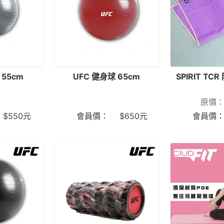
 55cm
UFC 健身球 65cm
SPIRIT T
原價
$
550
元
會員價：
$
650
元
會員價