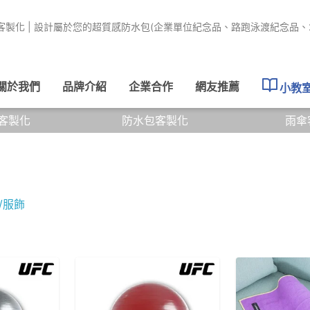
客製化 | 設計屬於您的超質感防水包(企業單位紀念品、路跑泳渡紀念品、
關於我們
品牌介紹
企業合作
網友推薦
小教
客製化
防水包客製化
雨傘
/服飾