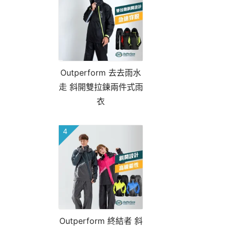
Outperform 去去雨水
走 斜開雙拉鍊兩件式雨
衣
4
Outperform 終結者 斜