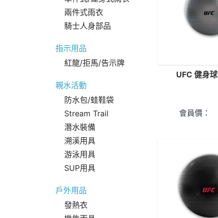
兩件式雨衣
騎士人身部品
指示用品
紅龍/拒馬/告示牌
UFC 健身球
親水活動
防水包/蛙鞋袋
會員價：
Stream Trail
潛水裝備
溯溪用具
游泳用具
SUP用具
戶外用品
發熱衣