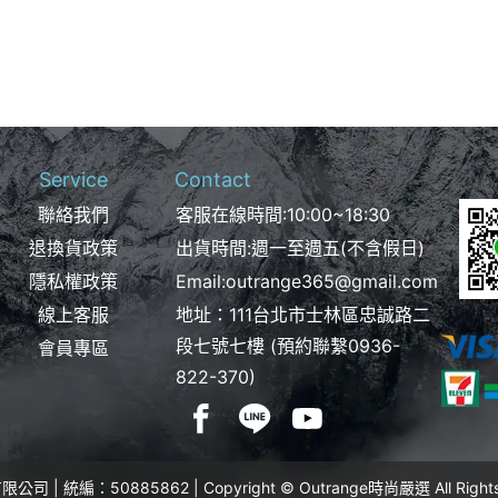
Service
Contact
聯絡我們
客服在線時間:10:00~18:30
退換貨政策
出貨時間:週一至週五(不含假日)
隱私權政策
Email:
outrange365@gmail.com
線上客服
地址：111台北市士林區忠誠路二
段七號七樓 (預約聯繫
0936-
會員專區
822-370
)
 | 統編：50885862 | Copyright © Outrange時尚嚴選 All Rights