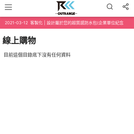
2021-03-12
客製化 | 設計屬於您的超質感防水包(企業單位紀念
品、路跑泳渡紀念品、200個起訂)
線上購物
目前這個目錄底下沒有任何資料