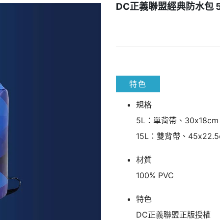
DC正義聯盟經典防水包 5
特色
規格
5L：單背帶、30x18cm
15L：雙背帶、45x22.5
材質
100% PVC
特色
DC正義聯盟正版授權