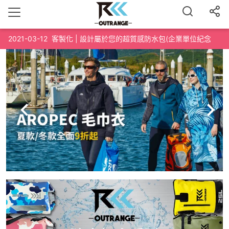
2021-03-12
客製化 | 設計屬於您的超質感防水包(企業單位紀念
品、路跑泳渡紀念品、200個起訂)