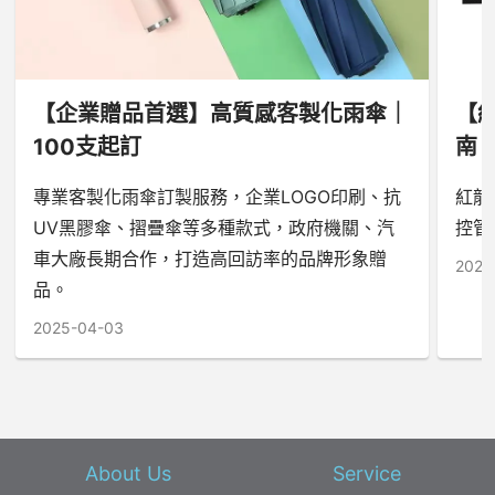
【企業贈品首選】高質感客製化雨傘｜
【
100支起訂
南
專業客製化雨傘訂製服務，企業LOGO印刷、抗
紅龍
UV黑膠傘、摺疊傘等多種款式，政府機關、汽
控管
車大廠長期合作，打造高回訪率的品牌形象贈
2025
品。
2025-04-03
About Us
Service