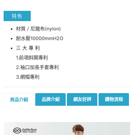
特色
材質 / 尼龍布(nylon)
耐水壓10000mmH2O
三 大 專 利
1.前項斜開專利
2.袖口加長手套專利
3.網帽專利
品牌介紹
網友好評
購物流程
商品介紹