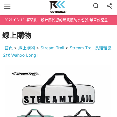
2021-03-12
客製化 | 設計屬於您的超質感防水包(企業單位紀念
品、路跑泳渡紀念品、200個起訂)
線上購物
首頁
>
線上購物
>
Stream Trail
>
Stream Trail 長蛙鞋袋
2代 Wahoo Long II