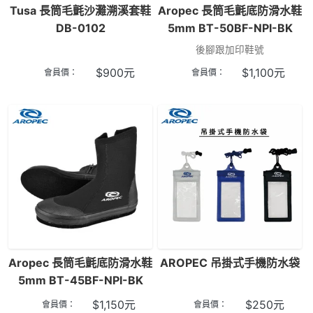
Tusa 長筒毛氈沙灘溯溪套鞋
Aropec 長筒毛氈底防滑水鞋
DB-0102
5mm BT-50BF-NPI-BK
後腳跟加印鞋號
$
900
元
$
1,100
元
會員價：
會員價：
Aropec 長筒毛氈底防滑水鞋
AROPEC 吊掛式手機防水袋
5mm BT-45BF-NPI-BK
$
1,150
元
$
250
元
會員價：
會員價：