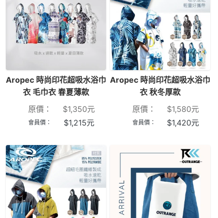
Aropec 時尚印花超吸水浴巾
Aropec 時尚印花超吸水浴巾
衣 毛巾衣 春夏薄款
衣 秋冬厚款
原價：
$
1,350
元
原價：
$
1,580
元
$
1,215
元
$
1,420
元
會員價：
會員價：