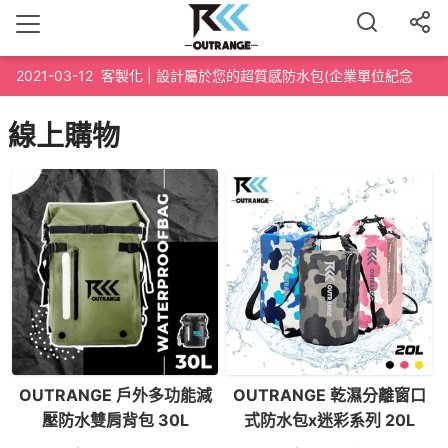
2021-03-12
客製化 | 設計屬於您的超質感防水包(企業單位紀念
品、路跑泳渡紀念品、200個起訂)
線上購物
OUTRANGE 戶外多功能減
OUTRANGE 乾濕分離窗口
壓防水雙肩背包 30L
式防水包x迷彩系列 20L