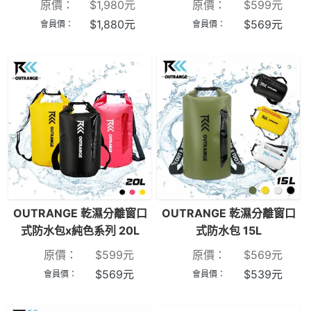
原價：
$
1,980
元
原價：
$
599
元
$
1,880
元
$
569
元
會員價：
會員價：
OUTRANGE 乾濕分離窗口
OUTRANGE 乾濕分離窗口
式防水包x純色系列 20L
式防水包 15L
原價：
$
599
元
原價：
$
569
元
$
569
元
$
539
元
會員價：
會員價：