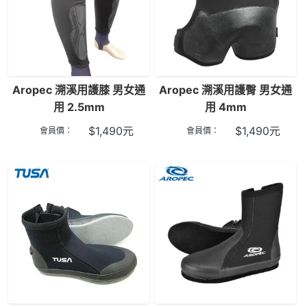
Aropec 溯溪用護膝 男女通
Aropec 溯溪用護臀 男女通
用 2.5mm
用 4mm
$
1,490
元
$
1,490
元
會員價：
會員價：