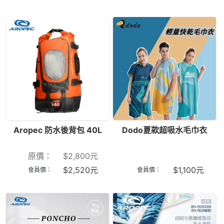
Aropec 防水後背包 40L
Dodo夏款超吸水毛巾衣
原價：
$
2,800
元
$
2,520
元
$
1,100
元
會員價：
會員價：