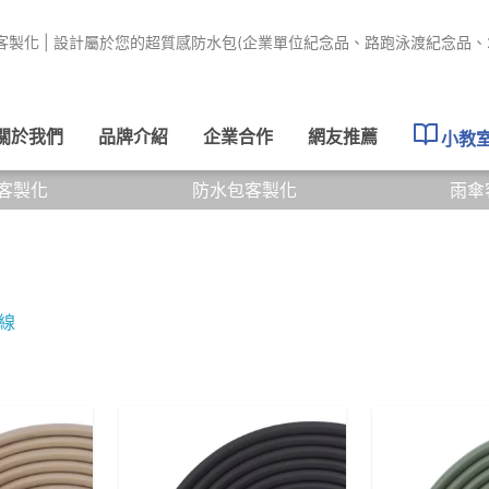
客製化 | 設計屬於您的超質感防水包(企業單位紀念品、路跑泳渡紀念品、
關於我們
品牌介紹
企業合作
網友推薦
小教
客製化
防水包客製化
雨傘
線