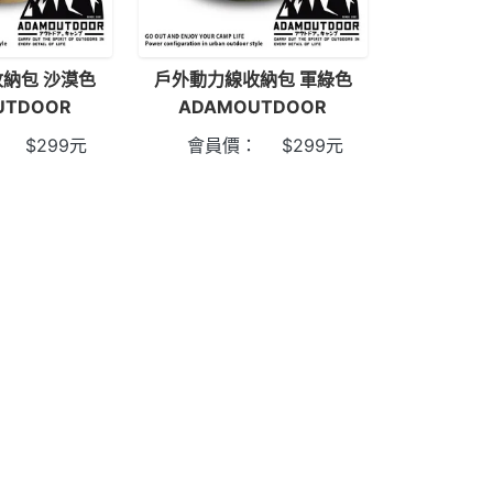
納包 沙漠色
戶外動力線收納包 軍綠色
UTDOOR
ADAMOUTDOOR
：
$
299
元
會員價：
$
299
元