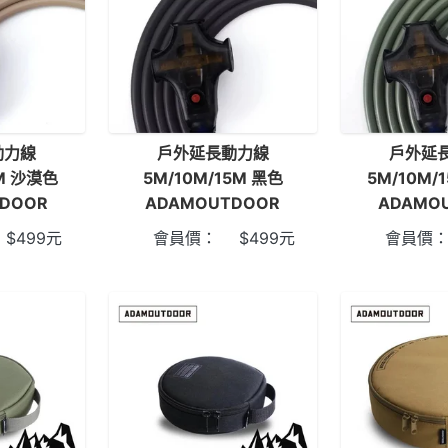
動力線
戶外延長動力線
戶外延
5M 沙漠色
5M/10M/15M 黑色
5M/10M/
DOOR
ADAMOUTDOOR
ADAMO
$
499
元
會員價：
$
499
元
會員價