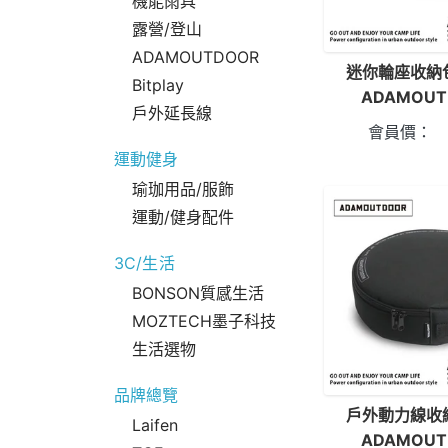
機能雨具
露營/登山
ADAMOUTDOOR
迷你輪座收納
Bitplay
ADAMOUT
戶外延長線
會員價：
運動健身
瑜珈用品/服飾
運動/健身配件
3C/生活
BONSON質感生活
MOZTECH墨子科技
生活選物
品牌總覽
戶外動力線收
Laifen
ADAMOUT