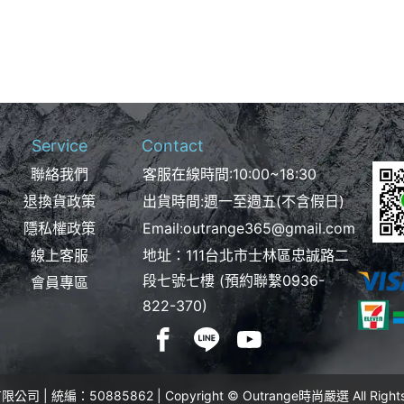
Service
Contact
聯絡我們
客服在線時間:10:00~18:30
退換貨政策
出貨時間:週一至週五(不含假日)
隱私權政策
Email:
outrange365@gmail.com
線上客服
地址：111台北市士林區忠誠路二
段七號七樓 (預約聯繫
0936-
會員專區
822-370
)
 | 統編：50885862 | Copyright © Outrange時尚嚴選 All Rights