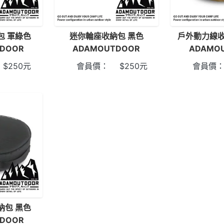
包 軍綠色
迷你輪座收納包 黑色
戶外動力線收
DOOR
ADAMOUTDOOR
ADAMO
$
250
元
會員價：
$
250
元
會員價
納包 黑色
DOOR