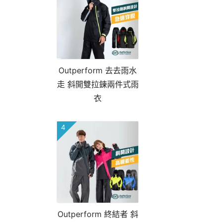
Outperform 去去雨水
走 斜開雙拉鍊兩件式雨
衣
4
Outperform 終結者 斜