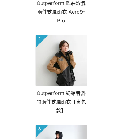
Outperform 鰓裂透氣
兩件式風雨衣 Aero9-
Pro
2
Outperform 終結者斜
開兩件式風雨衣【背包
款】
3