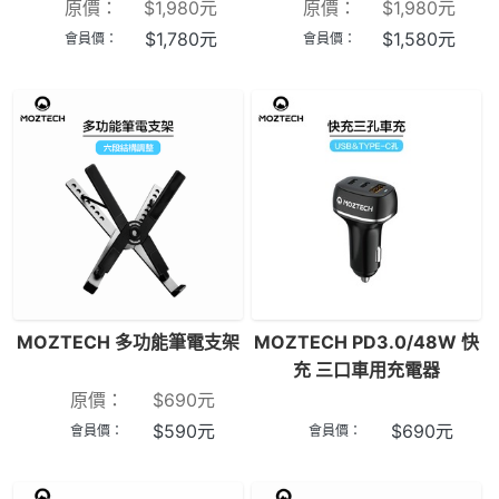
原價：
$
1,980
元
原價：
$
1,980
元
$
1,780
元
$
1,580
元
會員價：
會員價：
MOZTECH 多功能筆電支架
MOZTECH PD3.0/48W 快
充 三口車用充電器
原價：
$
690
元
$
590
元
$
690
元
會員價：
會員價：