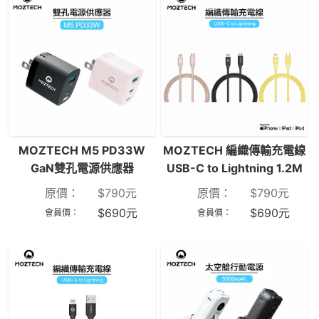
MOZTECH M5 PD33W
MOZTECH 編織傳輸充電線
GaN雙孔電源供應器
USB-C to Lightning 1.2M
原價：
$
790
元
原價：
$
790
元
$
690
元
$
690
元
會員價：
會員價：