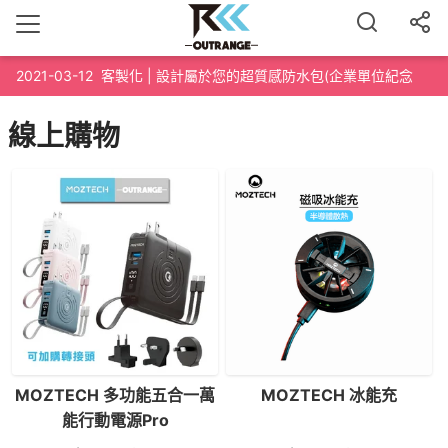
2021-03-12
客製化 | 設計屬於您的超質感防水包(企業單位紀念
品、路跑泳渡紀念品、200個起訂)
線上購物
MOZTECH 多功能五合一萬
MOZTECH 冰能充
能行動電源Pro