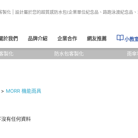
客製化 | 設計屬於您的超質感防水包(企業單位紀念品、路跑泳渡紀念品、
關於我們
品牌介紹
企業合作
網友推薦
小教
客製化
防水包客製化
雨傘
>
MORR 機能雨具
下沒有任何資料