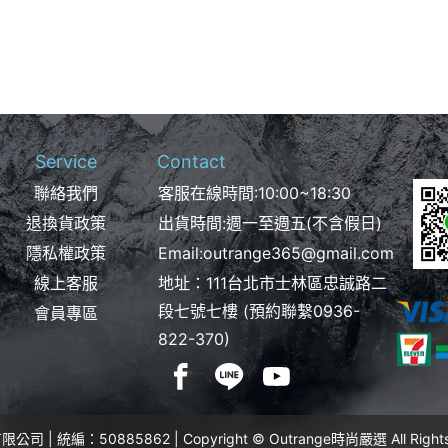
Service
Contact
聯絡我們
客服在線時間:10:00~18:30
退換貨政策
出貨時間:週一至週五(不含假日)
隱私權政策
Email:
outrange365@gmail.com
線上客服
地址：111台北市士林區忠誠路二
段七號七樓 (預約聯繫
0936-
會員專區
822-370
)
 | 統編：50885862 | Copyright © Outrange時尚嚴選 All Rights