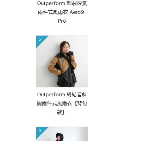
Outperform 鰓裂透氣
兩件式風雨衣 Aero9-
Pro
2
Outperform 終結者斜
開兩件式風雨衣【背包
款】
3