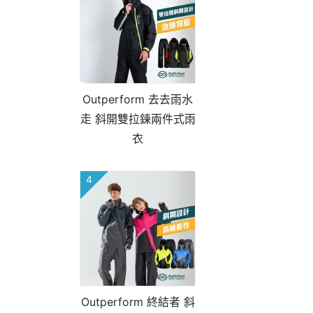
Outperform 去去雨水
走 斜開雙拉鍊兩件式雨
衣
4
Outperform 終結者 斜