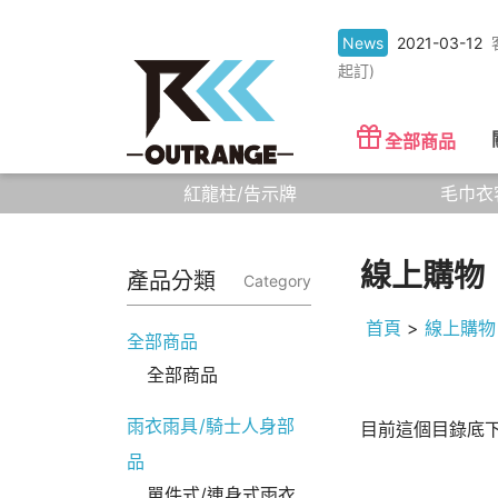
News
2021-03-12
起訂)
全部商品
紅龍柱/告示牌
毛巾衣
線上購物
產品分類
Category
首頁
>
線上購物
全部商品
全部商品
雨衣雨具/騎士人身部
目前這個目錄底
品
單件式/連身式雨衣