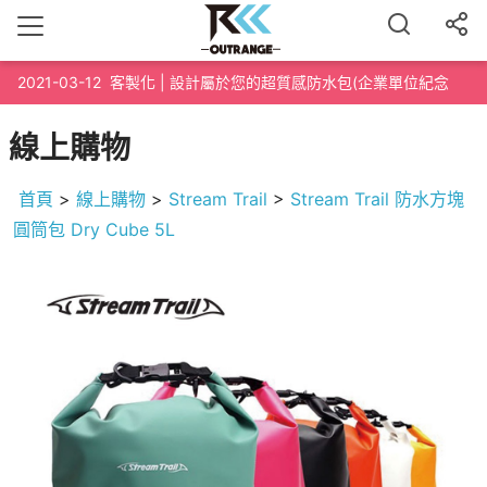
2021-03-12
客製化 | 設計屬於您的超質感防水包(企業單位紀念
品、路跑泳渡紀念品、200個起訂)
線上購物
首頁
>
線上購物
>
Stream Trail
>
Stream Trail 防水方塊
圓筒包 Dry Cube 5L