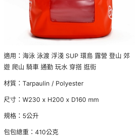
適用：海泳 泳渡 浮淺 SUP 環島 露營 登山 郊
遊 爬山 騎車 通勤 玩水 穿搭 逛街
材質：Tarpaulin / Polyester
尺寸：W230 x H200 x D160 mm
規格：5公升
包包總重：410公克