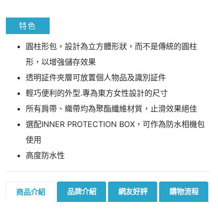
特色
圓柱形包，設計為立方體形狀，而不是傳統的圓柱
形，以增強儲存效果
透明証件夾層可放置個人物品及識別証件
輕巧便利的外型.專為東方女性設計的尺寸
所有肩帶、織帶均為聚酯纖維材質，止滑效果絕佳
選配INNER PROTECTION BOX，可作為防水相機包
使用
高度防水性
品牌介紹
網友好評
購物流程
商品介紹