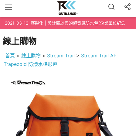
2021-03-12
客製化 | 設計屬於您的超質感防水包(企業單位紀念
品、路跑泳渡紀念品、200個起訂)
線上購物
首頁
>
線上購物
>
Stream Trail
>
Stream Trail AP
Trapezoid 防潑水梯形包