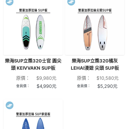
樂海SUP立槳320士官 圓尖
樂海SUP立槳320橘灰
頭 KEIVVAKN SUP板
LEHAI漫遊 尖頭 SUP板
原價：
$
9,980
元
原價：
$
10,580
元
$
4,990
元
$
5,290
元
會員價：
會員價：