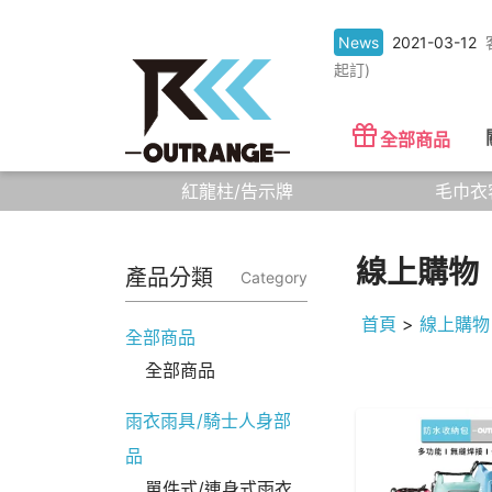
News
2021-03-12
起訂)
全部商品
紅龍柱/告示牌
毛巾衣
線上購物
產品分類
Category
首頁
>
線上購物
全部商品
全部商品
雨衣雨具/騎士人身部
品
單件式/連身式雨衣