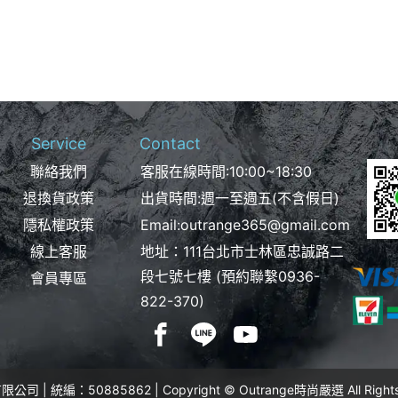
Service
Contact
聯絡我們
客服在線時間:10:00~18:30
退換貨政策
出貨時間:週一至週五(不含假日)
隱私權政策
Email:
outrange365@gmail.com
線上客服
地址：111台北市士林區忠誠路二
段七號七樓 (預約聯繫
0936-
會員專區
822-370
)
 | 統編：50885862 | Copyright © Outrange時尚嚴選 All Rights