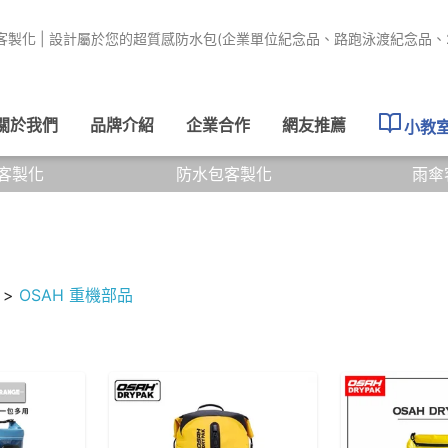
客製化 | 設計屬於您的超質感防水包(企業單位紀念品、路跑泳渡紀念品、
關於我們
品牌介紹
企業合作
網友推薦
小教
客製化
防水包客製化
雨傘
>
OSAH 重機部品