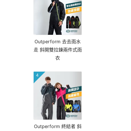
Outperform 去去雨水
走 斜開雙拉鍊兩件式雨
衣
4
Outperform 終結者 斜