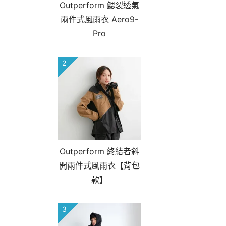
Outperform 鰓裂透氣
兩件式風雨衣 Aero9-
Pro
2
Outperform 終結者斜
開兩件式風雨衣【背包
款】
3