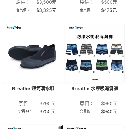
原價：
$
3,500
元
原價：
$
500
元
$
3,325
元
$
475
元
會員價：
會員價：
Breathe 短筒潛水鞋
Breathe 水呼吸海灘褲
原價：
$
790
元
原價：
$
990
元
$
750
元
$
940
元
會員價：
會員價：