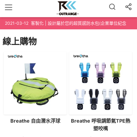
2021-03-12
客製化 | 設計屬於您的超質感防水包(企業單位紀念
品、路跑泳渡紀念品、200個起訂)
線上購物
Breathe 自由潛水浮球
Breathe 呼吸調節氣TPE熱
塑咬嘴