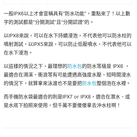
一般IPX6以上才會宣稱具有“防水功能”，重點來了！以上數
字的測試都是“分開測試”且“分開認證”的。
以IPX8來說，可以在水下持續浸泡，不代表他可以防水柱的
噴射測試，以IPX5來說，可以防止低壓噴水，不代表他可以
在水下浸泡。
以這樣的情況之下，最理想的
防水包
的防水等級是 IPX6 ，
最適合在溯溪、衝浪等有可能遭遇高強度水壓、短時間浸水
的情況下，就算拿來泳渡也不是要把
防水包
整個泡在水裡。
而手機防水袋最適合的則是IPX7 or IPX8，適合在潛水、或
是水底下拍照來使用，但千萬不要傻傻拿去沖水柱啊！