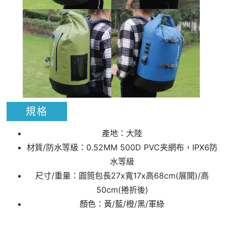
規格
產地：大陸
材質/防水等級：0.52MM 500D PVC夹網布，IPX6防
水等級
尺寸/重量：圓筒包長27x寬17x高68cm(展開)/高
50cm(捲折後)
顏色：黃/藍/橙/黑/軍綠