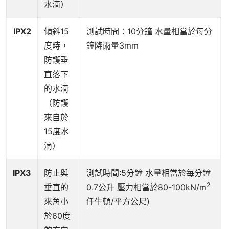
水滴）
IPX2
傾斜15
測試時間：10分鐘 水量相當於每分
度時，
鐘降雨量3mm
防護垂
直落下
的水滴
（防護
來自於
15度水
滴）
IPX3
防止與
測試時間:5分鐘 水量相當於每分鐘
2
垂直的
0.7公升 壓力相當於80-100kN/m
來角小
仟牛頓/平方公尺)
於60度