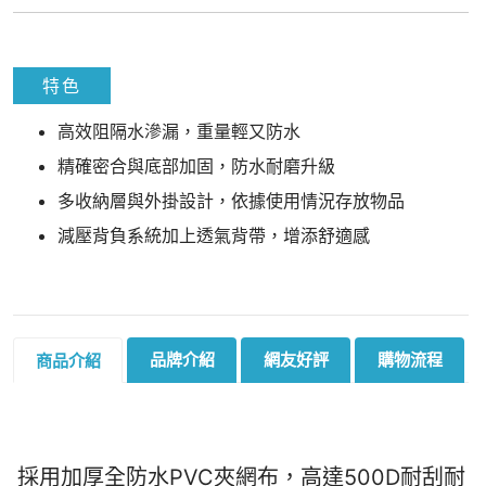
特色
高效阻隔水滲漏，重量輕又防水
精確密合與底部加固，防水耐磨升級
多收納層與外掛設計，依據使用情況存放物品
減壓背負系統加上透氣背帶，增添舒適感
品牌介紹
網友好評
購物流程
商品介紹
採用加厚全防水PVC夾網布，高達500D耐刮耐