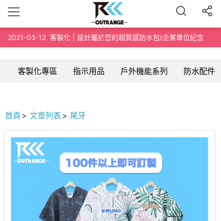
2021-03-12
客製化 | 設計屬於您的超質感防水包(企業單位紀念
品、路跑泳渡紀念品、200個起訂)
客製化專區
指示用品
戶外機能系列
防水配件
首頁
文章列表
尾牙