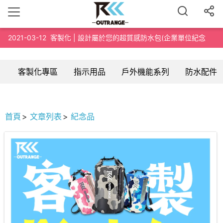
2021-03-12
客製化 | 設計屬於您的超質感防水包(企業單位紀念
品、路跑泳渡紀念品、200個起訂)
客製化專區
指示用品
戶外機能系列
防水配件
首頁
文章列表
紀念品