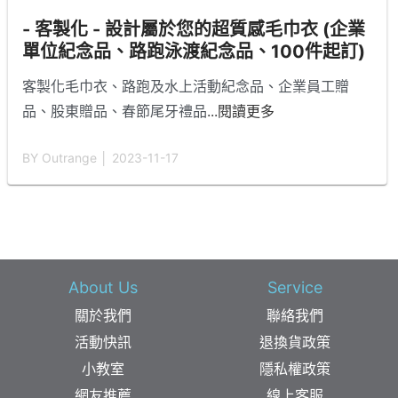
- 客製化 - 設計屬於您的超質感毛巾衣 (企業
單位紀念品、路跑泳渡紀念品、100件起訂)
客製化毛巾衣、路跑及水上活動紀念品、企業員工贈
品、股東贈品、春節尾牙禮品
...閱讀更多
BY Outrange │ 2023-11-17
About Us
Service
關於我們
聯絡我們
活動快訊
退換貨政策
小教室
隱私權政策
網友推薦
線上客服