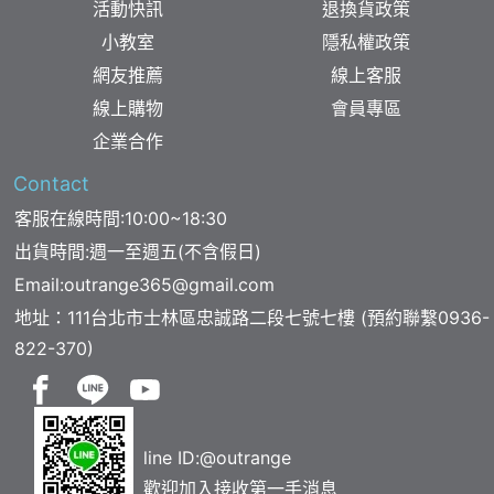
活動快訊
退換貨政策
小教室
隱私權政策
網友推薦
線上客服
線上購物
會員專區
企業合作
Contact
客服在線時間:10:00~18:30
出貨時間:週一至週五(不含假日)
Email:
outrange365@gmail.com
地址：111台北市士林區忠誠路二段七號七樓 (預約聯繫
0936-
822-370
)
line ID:
@outrange
歡迎加入接收第一手消息