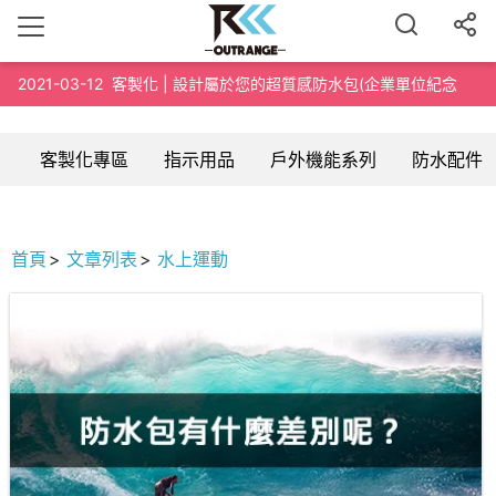
2021-03-12
客製化 | 設計屬於您的超質感防水包(企業單位紀念
品、路跑泳渡紀念品、200個起訂)
客製化專區
指示用品
戶外機能系列
防水配件
首頁
文章列表
水上運動